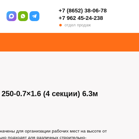
+7 (8652) 38-06-78
+7 962 45-24-238
отдел продаж
50-0.7×1.6 (4 секции) 6.3м
начены для организации рабочих мест на высоте от
льно подходят для различных строительно-