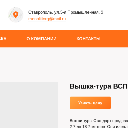
Ставрополь, ул.5-я Промышленная, 9
monolittorg@mail.ru
ВКА
О КОМПАНИИ
КОНТАКТЫ
Вышка-тура ВСП 2
Узнать цену
Вышки туры Стандарт предназ
2.7 до 18.7 метров. Они идеа