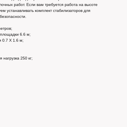
очных работ. Если вам требуется работа на высоте
ем устанавливать комплект стабилизаторов для
безопасности.
етров;
площадки 6.6 м;
0.7 Х 1.6 м;
 нагрузка 250 кг;