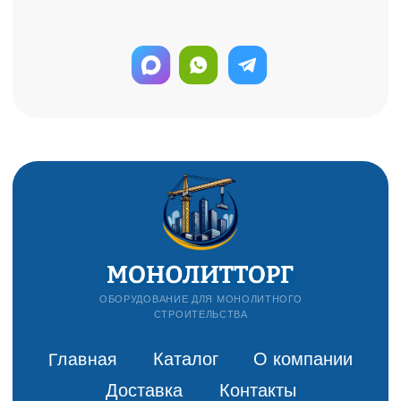
Информация на сайте не является
публичной офертой