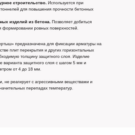
урное строительство.
Используется при
и тоннелей для повышения прочности бетонных
ых изделий из бетона.
Позволяет добиться
ри формировании ровных поверхностей.
ертыш» предназначена для фиксации арматуры на
стве плит перекрытия и других горизонтальных
обходимую толщину защитного слоя. Изделие
е варианта защитного слоя с шагом 5 мм и
тром от 4 до 18 мм.
и, не реагирует с агрессивными веществами и
значительных перепадах температур.