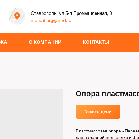
Ставрополь, ул.5-я Промышленная, 9
monolittorg@mail.ru
ВКА
О КОМПАНИИ
КОНТАКТЫ
Опора пластмас
Узнать цену
Пластмассовая опора «Перев
для надежной поддержки и фи