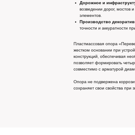
Дорожное и инфраструкт
возведении дорог, мостов 
элементов.
Производство декоративн
точности и аккуратности п
Пластмассовая опора «Перев
жестком основании при устрой
конструкций, обеспечивая не
позволяет формировать четыр
совместимо с арматурой диаме
Опора не подвержена коррози
сохраняет свои свойства при 