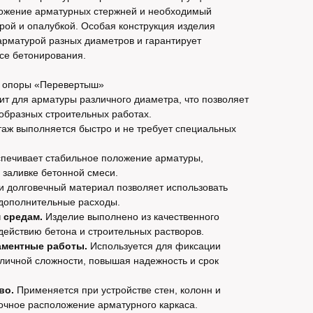
ложение арматурных стержней и необходимый
рой и опалубкой. Особая конструкция изделия
 арматурой разных диаметров и гарантирует
ссе бетонирования.
 опоры «Перевертыш»
т для арматуры различного диаметра, что позволяет
образных строительных работах.
аж выполняется быстро и не требует специальных
печивает стабильное положение арматуры,
заливке бетонной смеси.
 долговечный материал позволяет использовать
 дополнительные расходы.
 средам.
Изделие выполнено из качественного
здействию бетона и строительных растворов.
ментные работы.
Используется для фиксации
личной сложности, повышая надежность и срок
во.
Применяется при устройстве стен, колонн и
очное расположение арматурного каркаса.