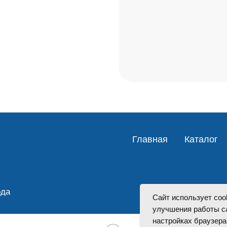
Главная
Каталог
ода
И
Сайт использует coo
улучшения работы са
настройках браузера