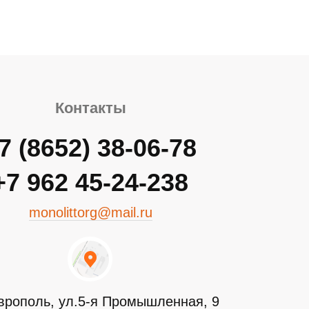
Контакты
7 (8652) 38-06-78
+7 962 45-24-238
monolittorg@mail.ru
аврополь, ул.5-я Промышленная, 9