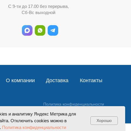
С 9-ти до 17.00 без перерыва,
Сб-Вс выходной
О компании
Доставка
Контакты
Политика конфиденциальности
нформация на сайте не является публичной офертой
kies и аналитику Яндекс Метрика для
йта. Отключить cookies можно в
Хорошо
.
Политика конфиденциальности