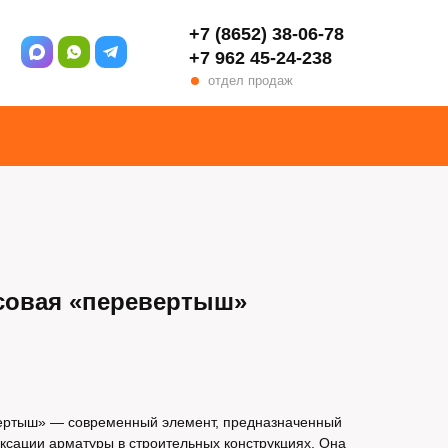
+7 (8652) 38-06-78
+7 962 45-24-238
отдел продаж
совая «перевертыш»
ертыш» — современный элемент, предназначенный
ксации арматуры в строительных конструкциях. Она