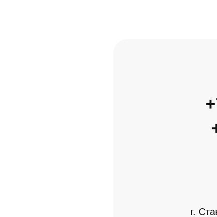
+
г. Ст