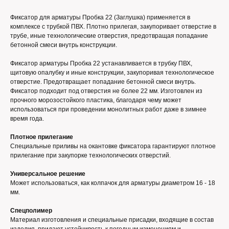
Фиксатор для арматуры Пробка 22 (Заглушка) применяется в
комплексе с трубкой ПВХ. Плотно прилегая, закупоривает отверстие в
трубе, иные технологические отверстия, предотвращая попадание
бетонной смеси внутрь конструкции.
Фиксатор арматуры Пробка 22 устанавливается в трубку ПВХ,
щитовую опалубку и иные конструкции, закупоривая технологическое
отверстие. Предотвращает попадание бетонной смеси внутрь.
Фиксатор подходит под отверстия не более 22 мм. Изготовлен из
прочного морозостойкого пластика, благодаря чему может
использоваться при проведении монолитных работ даже в зимнее
время года.
Плотное прилегание
Специальные приливы на окантовке фиксатора гарантируют плотное
прилегание при закупорке технологических отверстий.
Универсальное решение
Может использоваться, как колпачок для арматуры диаметром 16 - 18
мм.
Спецполимер
Материал изготовления и специальные присадки, входящие в состав