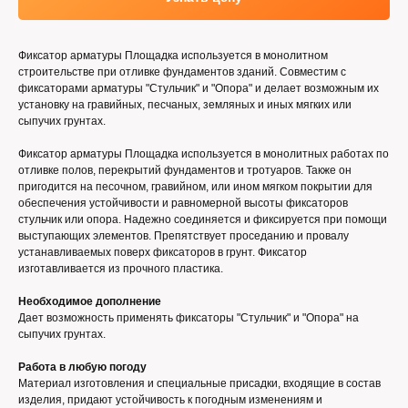
Фиксатор арматуры Площадка используется в монолитном
строительстве при отливке фундаментов зданий. Совместим с
фиксаторами арматуры "Стульчик" и "Опора" и делает возможным их
установку на гравийных, песчаных, земляных и иных мягких или
сыпучих грунтах.
Фиксатор арматуры Площадка используется в монолитных работах по
отливке полов, перекрытий фундаментов и тротуаров. Также он
пригодится на песочном, гравийном, или ином мягком покрытии для
обеспечения устойчивости и равномерной высоты фиксаторов
стульчик или опора. Надежно соединяется и фиксируется при помощи
выступающих элементов. Препятствует проседанию и провалу
устанавливаемых поверх фиксаторов в грунт. Фиксатор
изготавливается из прочного пластика.
Необходимое дополнение
Дает возможность применять фиксаторы "Стульчик" и "Опора" на
сыпучих грунтах.
Работа в любую погоду
Материал изготовления и специальные присадки, входящие в состав
изделия, придают устойчивость к погодным изменениям и